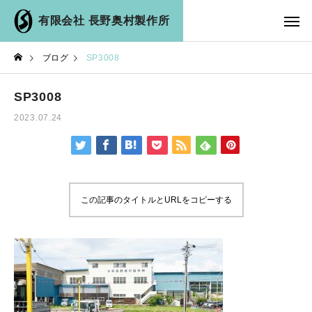
有限会社 長野奥村製作所
ブログ
SP3008
SP3008
2023.07.24
この記事のタイトルとURLをコピーする