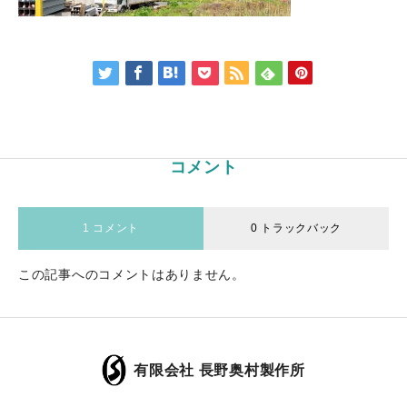
コメント
1 コメント
0 トラックバック
この記事へのコメントはありません。
有限会社 長野奥村製作所