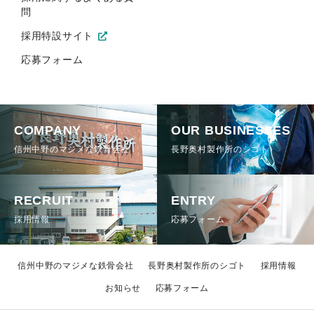
問
採用特設サイト
応募フォーム
COMPANY
OUR BUSINESSES
信州中野のマジメな鉄骨会社
長野奥村製作所のシゴト
RECRUIT
ENTRY
採用情報
応募フォーム
信州中野のマジメな鉄骨会社
長野奥村製作所のシゴト
採用情報
お知らせ
応募フォーム