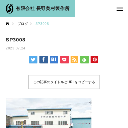
有限会社 長野奥村製作所
ブログ
SP3008
SP3008
2023.07.24
この記事のタイトルとURLをコピーする