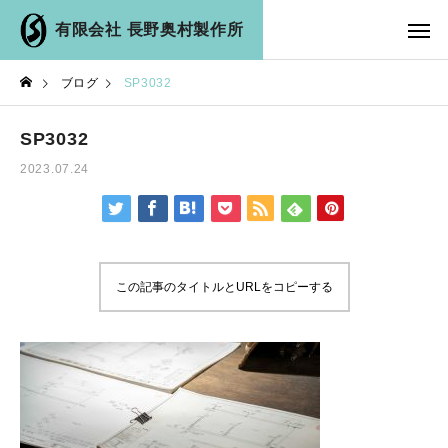
有限会社 長野奥村製作所
ブログ
SP3032
SP3032
2023.07.24
この記事のタイトルとURLをコピーする