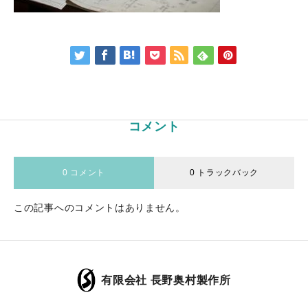
コメント
0 コメント
0 トラックバック
この記事へのコメントはありません。
有限会社 長野奥村製作所