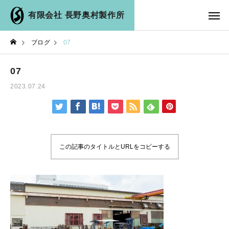
有限会社 長野奥村製作所
ブログ
07
07
2023.07.24
この記事のタイトルとURLをコピーする