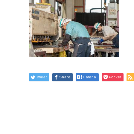
Tweet
Share
Hatena
Pocket