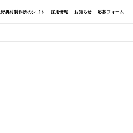
長野奥村製作所のシゴト
採用情報
お知らせ
応募フォーム
FAQ
REMENT
採用に関するよくある
質問