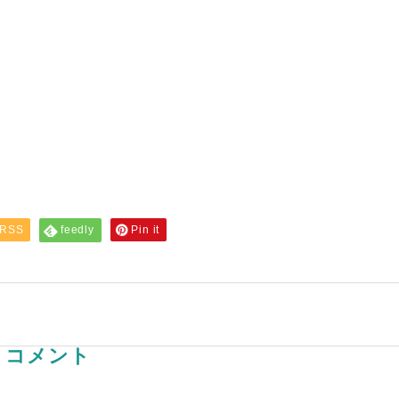
RSS
feedly
Pin it
コメント