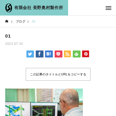
有限会社 長野奥村製作所
ブログ
01
01
2023.07.24
この記事のタイトルとURLをコピーする