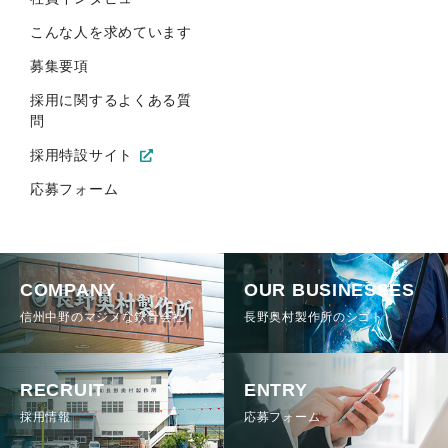
こんな人を求めています
募集要項
採用に関するよくある質
問
採用特設サイト
応募フォーム
COMPANY
OUR BUSINESSES
信州中野のマジメな鉄骨会社
長野奥村製作所のシゴト
RECRUIT
ENTRY
採用情報
応募フォーム