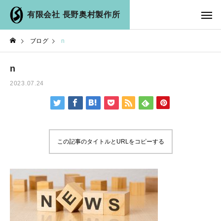
有限会社 長野奥村製作所
ブログ
n
n
2023.07.24
この記事のタイトルとURLをコピーする