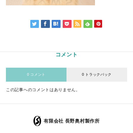
コメント
0 コメント
0 トラックバック
この記事へのコメントはありません。
有限会社 長野奥村製作所