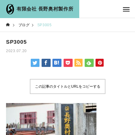
有限会社 長野奥村製作所
ブログ
SP3005
SP3005
2023.07.20
この記事のタイトルとURLをコピーする