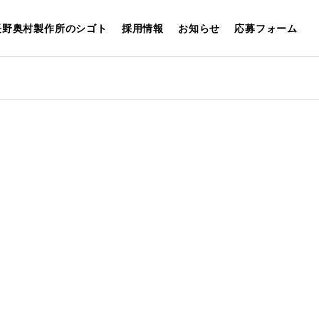
長野奥村製作所のシゴト
採用情報
お知らせ
応募フォーム
FAQ
REMENT
採用に関するよくある
質問