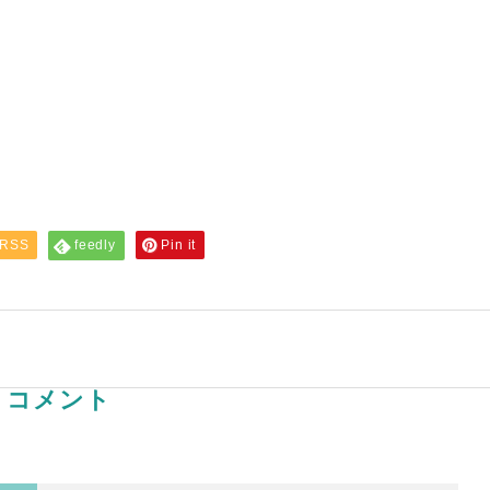
RSS
feedly
Pin it
コメント