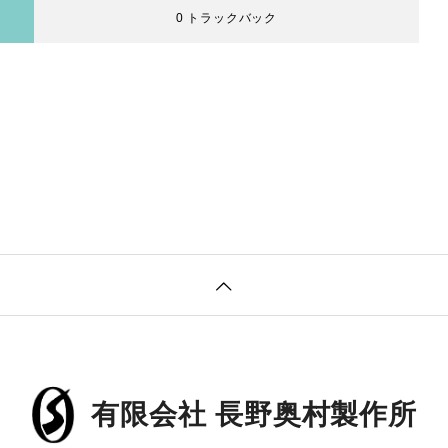
0 トラックバック
有限会社 長野奥村製作所