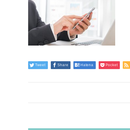
Tweet
Share
Hatena
Pocket