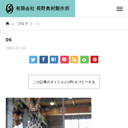
有限会社 長野奥村製作所
ブログ
06
06
2023.07.24
この記事のタイトルとURLをコピーする