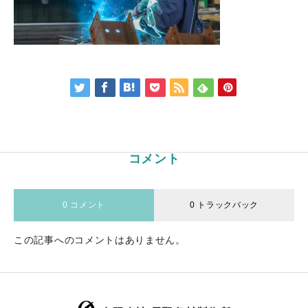
コメント
0 コメント
0 トラックバック
この記事へのコメントはありません。