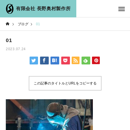
有限会社 長野奥村製作所
ブログ
01
01
2023.07.24
この記事のタイトルとURLをコピーする