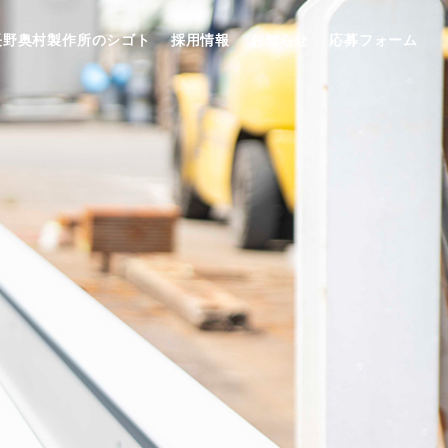
長野奥村製作所のシゴト
採用情報
お知らせ
応募フォーム
FAQ
REMENT
採用に関するよくある
質問