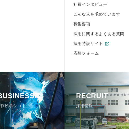
社員インタビュー
こんな人を求めています
募集要項
採用に関するよくある質問
採用特設サイト
応募フォーム
BUSINESSES
RECRUIT
製作所のシゴト
採用情報