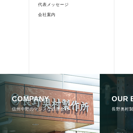
代表メッセージ
会社案内
COMPANY
OUR 
信州中野のマジメな鉄骨会社
長野奥村