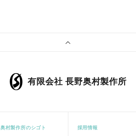
有限会社 長野奥村製作所
野奥村製作所のシゴト
採用情報