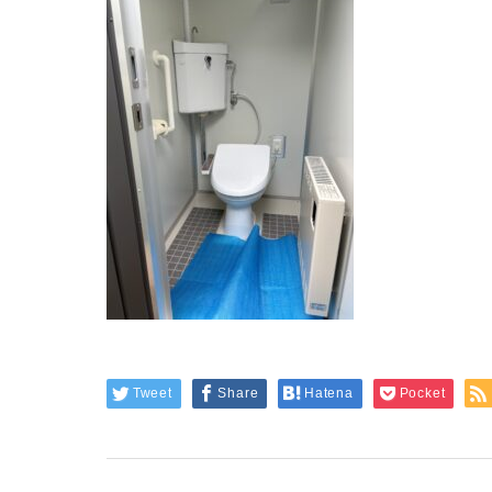
Tweet
Share
Hatena
Pocket