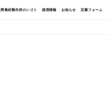
長野奥村製作所のシゴト
採用情報
お知らせ
応募フォーム
FAQ
REMENT
採用に関するよくある
質問